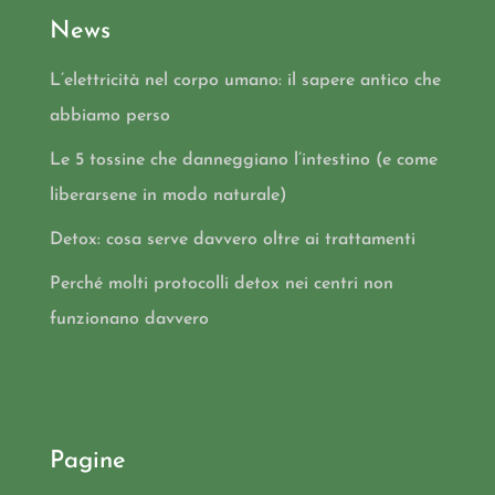
News
L’elettricità nel corpo umano: il sapere antico che
abbiamo perso
Le 5 tossine che danneggiano l’intestino (e come
liberarsene in modo naturale)
Detox: cosa serve davvero oltre ai trattamenti
Perché molti protocolli detox nei centri non
funzionano davvero
Pagine