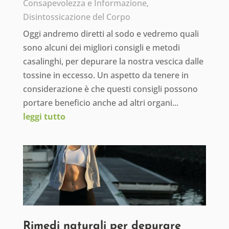
Consapevolezza e Informazione
,
Disintossicazione del Corpo
Oggi andremo diretti al sodo e vedremo quali
sono alcuni dei migliori consigli e metodi
casalinghi, per depurare la nostra vescica dalle
tossine in eccesso. Un aspetto da tenere in
considerazione è che questi consigli possono
portare beneficio anche ad altri organi...
leggi tutto
Rimedi naturali per depurare