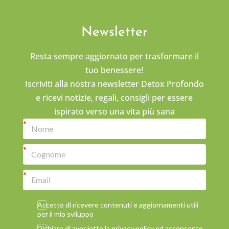
Newsletter
Resta sempre aggiornato per trasformare il
tuo benessere!
Iscriviti alla nostra newsletter Detox Profondo
e ricevi notizie, regali, consigli per essere
ispirato verso una vita più sana
Accetto di ricevere contenuti e aggiornamenti utili
per il mio sviluppo
Dichiaro di aver letto la privacy policy ed acconsento