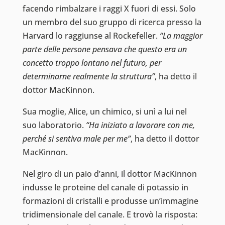
facendo rimbalzare i raggi X fuori di essi. Solo
un membro del suo gruppo di ricerca presso la
Harvard lo raggiunse al Rockefeller.
“La maggior
parte delle persone pensava che questo era un
concetto troppo lontano nel futuro, per
determinarne realmente la struttura”
, ha detto il
dottor MacKinnon.
Sua moglie, Alice, un chimico, si unì a lui nel
suo laboratorio.
“Ha iniziato a lavorare con me,
perché si sentiva male per me”
, ha detto il dottor
MacKinnon.
Nel giro di un paio d’anni, il dottor MacKinnon
indusse le proteine del canale di potassio in
formazioni di cristalli e produsse un’immagine
tridimensionale del canale. E trovò la risposta: