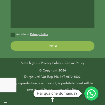
Accetto la
Privacy Policy
Invia
Note legali
–
Privacy Policy
–
Cookie Policy
© Copyright 2026
Durga Ltd, Vat Reg. No. MT 2179-5522
Any reproduction, even partial, is prohibited and will be
prosecuted in accordance with law.
Hai qualche domanda?