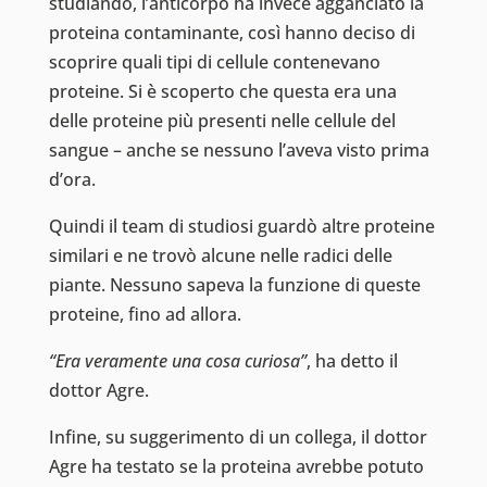
studiando, l’anticorpo ha invece agganciato la
proteina contaminante, così hanno deciso di
scoprire quali tipi di cellule contenevano
proteine. Si è scoperto che questa era una
delle proteine più presenti nelle cellule del
sangue – anche se nessuno l’aveva visto prima
d’ora.
Quindi il team di studiosi guardò altre proteine
similari e ne trovò alcune nelle radici delle
piante. Nessuno sapeva la funzione di queste
proteine, fino ad allora.
“Era veramente una cosa curiosa”
, ha detto il
dottor Agre.
Infine, su suggerimento di un collega, il dottor
Agre ha testato se la proteina avrebbe potuto