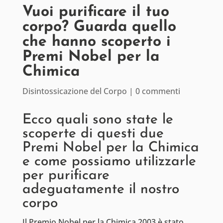
Vuoi purificare il tuo
corpo? Guarda quello
che hanno scoperto i
Premi Nobel per la
Chimica
Disintossicazione del Corpo
|
0 commenti
Ecco quali sono state le
scoperte di questi due
Premi Nobel per la Chimica
e come possiamo utilizzarle
per purificare
adeguatamente il nostro
corpo
Il Premio Nobel per la Chimica 2003 è stato