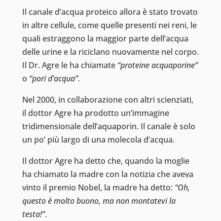
Il canale d’acqua proteico allora è stato trovato
in altre cellule, come quelle presenti nei reni, le
quali estraggono la maggior parte dell’acqua
delle urine e la riciclano nuovamente nel corpo.
Il Dr. Agre le ha chiamate
“proteine acquaporine”
o
“pori d’acqua”
.
Nel 2000, in collaborazione con altri scienziati,
il dottor Agre ha prodotto un’immagine
tridimensionale dell’aquaporin. Il canale è solo
un po’ più largo di una molecola d’acqua.
Il dottor Agre ha detto che, quando la moglie
ha chiamato la madre con la notizia che aveva
vinto il premio Nobel, la madre ha detto:
“Oh,
questo è molto buono, ma non montatevi la
testa!”
.