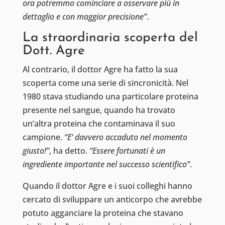
ora potremmo cominciare a osservare più in
dettaglio e con maggior precisione”
.
La straordinaria scoperta del
Dott. Agre
Al contrario, il dottor Agre ha fatto la sua
scoperta come una serie di sincronicità. Nel
1980 stava studiando una particolare proteina
presente nel sangue, quando ha trovato
un’altra proteina che contaminava il suo
campione.
“E’ davvero accaduto nel momento
giusto!”
, ha detto.
“Essere fortunati è un
ingrediente importante nel successo scientifico”
.
Quando il dottor Agre e i suoi colleghi hanno
cercato di sviluppare un anticorpo che avrebbe
potuto agganciare la proteina che stavano