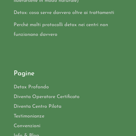
liberarsene in modo naturale)
Detox: cosa serve davvero oltre ai trattamenti
Perché molti protocolli detox nei centri non
funzionano davvero
Pagine
Detox Profondo
Diventa Operatore Certificato
Diventa Centro Pilota
Testimonianze
Convenzioni
Info & Blog