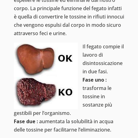
espellere le tossine ed eliminarle dal nostro
corpo. La principale funzione del fegato infatti
è quella di convertire le tossine in rifiuti innocui
che vengono espulsi dal corpo in modo sicuro
attraverso feci e urine.
Il fegato compie il
lavoro di
disintossicazione
in due fasi.
Fase uno :
trasforma le
tossine in
sostanze più
gestibili per l’organismo.
Fase due :
aumentata la solubilità in acqua
delle tossine per facilitarne l’eliminazione.