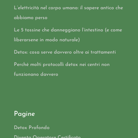
L’elettricità nel corpo umano: il sapere antico che
abbiamo perso
Le 5 tossine che danneggiano l’intestino (e come
liberarsene in modo naturale)
Detox: cosa serve davvero oltre ai trattamenti
Perché molti protocolli detox nei centri non
funzionano davvero
Pagine
Detox Profondo
Diventa Operatore Certificato