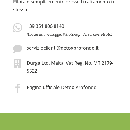
Pilota o semplicemente prova il trattamento tu
stesso.

+39 351 806 8140
(Lascia un messaggio WhatsApp. Verrai contattato)

servizioclienti@detoxprofondo.it

Durga Ltd, Malta, Vat Reg. No. MT 2179-
5522

Pagina ufficiale Detox Profondo