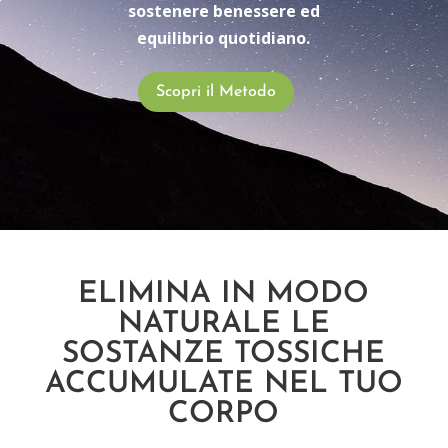
sostenere benessere ed
equilibrio quotidiano.
Scopri il Metodo
ELIMINA IN MODO
NATURALE LE
SOSTANZE TOSSICHE
ACCUMULATE NEL TUO
CORPO