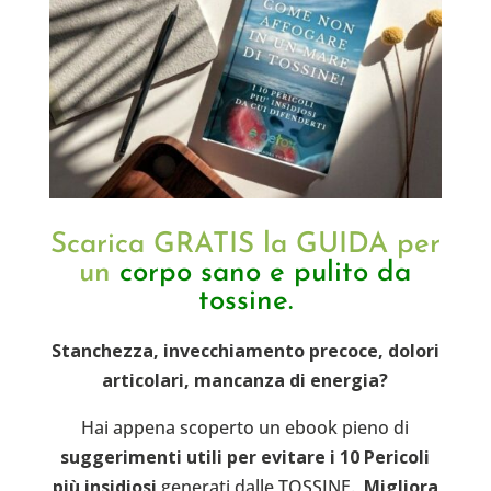
Scarica GRATIS la GUIDA per
un
corpo sano e pulito da
tossine.
Stanchezza, invecchiamento precoce, dolori
articolari, mancanza di energia?
Hai appena scoperto un ebook pieno di
suggerimenti utili per evitare i 10 Pericoli
più insidiosi
generati dalle TOSSINE.
Migliora