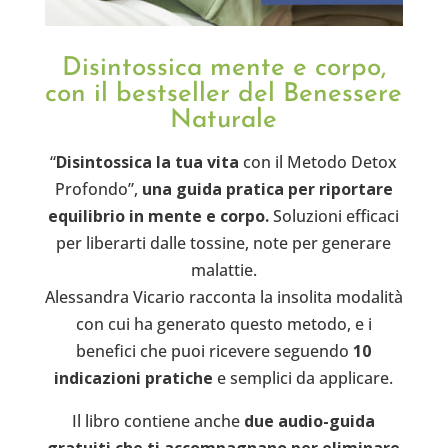
Disintossica mente e corpo,
con il bestseller del Benessere
Naturale
“
Disintossica la tua vita
con il Metodo Detox
Profondo”,
una guida pratica per riportare
equilibrio in mente e corpo.
Soluzioni efficaci
per liberarti dalle tossine, note per generare
malattie.
Alessandra Vicario racconta la insolita modalità
con cui ha generato questo metodo, e i
benefici che puoi ricevere seguendo
10
indicazioni pratiche
e semplici da applicare.
Il libro contiene anche
due audio-guida