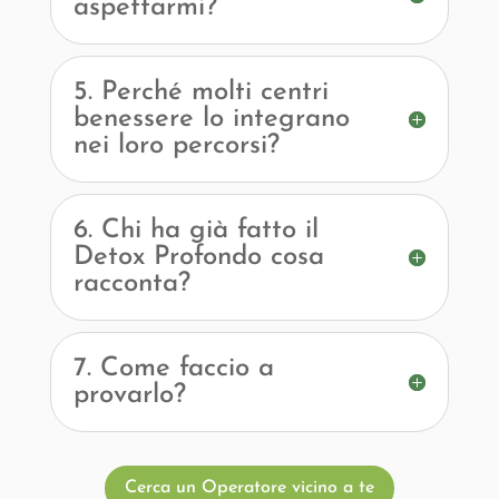
aspettarmi?
5. Perché molti centri
benessere lo integrano
nei loro percorsi?
6. Chi ha già fatto il
Detox Profondo cosa
racconta?
7. Come faccio a
provarlo?
Cerca un Operatore vicino a te