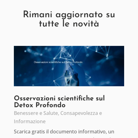
Rimani aggiornato su
tutte le novità
Osservazioni scientifiche sul
Detox Profondo
Benessere e Salute
,
Consapevolezza e
Informazione
Scarica gratis il documento informativo, un