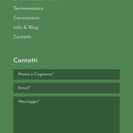
Testimonianze
Convenzioni
Info & Blog
Contatti
Contatti