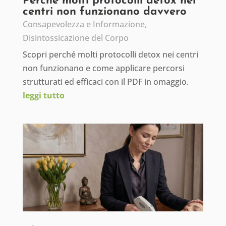
Perché molti protocolli detox nei
centri non funzionano davvero
Consapevolezza e Informazione
,
Disintossicazione del Corpo
Scopri perché molti protocolli detox nei centri
non funzionano e come applicare percorsi
strutturati ed efficaci con il PDF in omaggio.
leggi tutto