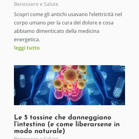
Benessere e Salute
Scopri come gli antichi usavano l’elettricità nel
corpo umano per la cura del dolore e cosa
abbiamo dimenticato della medicina
energetica.
leggi tutto
Le 5 tossine che danneggiano
l’intestino (e come liberarsene in
modo naturale)