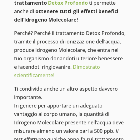
trattamento
Detox Profondo
ti permette
anche di
ottenere tutti gli effetti benefici
dell’Idrogeno Molecolare!
Perché? Perché il trattamento Detox Profondo,
tramite il processo di ionizzazione dell’acqua,
produce Idrogeno Molecolare, che entra nel
tuo organismo donandoti ulteriore benessere
e facendoti ringiovanire.
Dimostrato
scientificamente!
Ti condivido anche un altro aspetto davvero
importante.
In genere per apportare un adeguato
vantaggio al corpo umano, la quantità di
Idrogeno Molecolare presente nell’acqua deve
misurare almeno un valore pari a 500 ppb.
Il
test effettuato
qualche anno fa sul trattamento