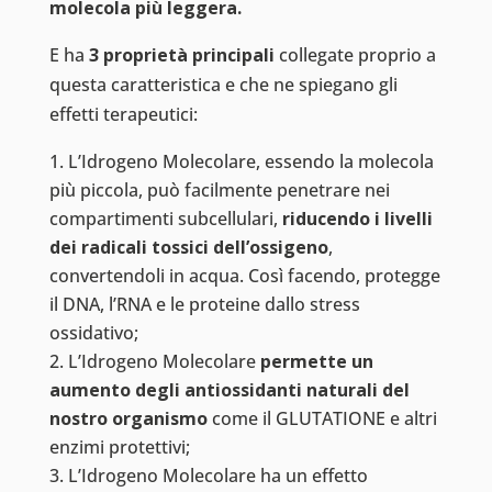
molecola più leggera.
E ha
3 proprietà principali
collegate proprio a
questa caratteristica e che ne spiegano gli
effetti terapeutici:
L’Idrogeno Molecolare, essendo la molecola
più piccola, può facilmente penetrare nei
compartimenti subcellulari,
riducendo i livelli
dei radicali tossici dell’ossigeno
,
convertendoli in acqua. Così facendo, protegge
il DNA, l’RNA e le proteine dallo stress
ossidativo;
L’Idrogeno Molecolare
permette un
aumento degli antiossidanti naturali del
nostro organismo
come il GLUTATIONE e altri
enzimi protettivi;
L’Idrogeno Molecolare ha un effetto