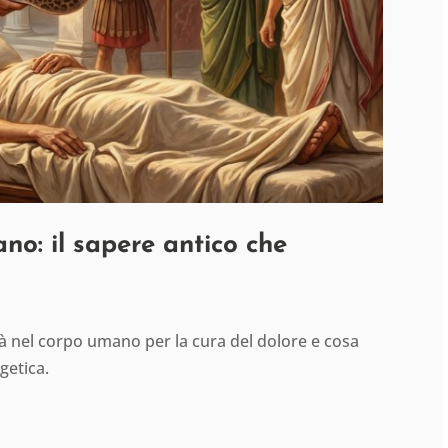
ano: il sapere antico che
ità nel corpo umano per la cura del dolore e cosa
getica.