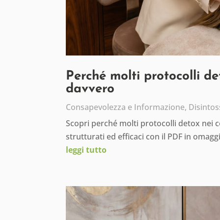
Perché molti protocolli d
davvero
Consapevolezza e Informazione
,
Disintos
Scopri perché molti protocolli detox nei 
strutturati ed efficaci con il PDF in omagg
leggi tutto