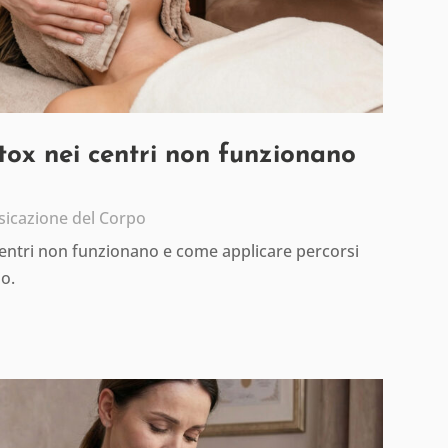
etox nei centri non funzionano
sicazione del Corpo
centri non funzionano e come applicare percorsi
io.