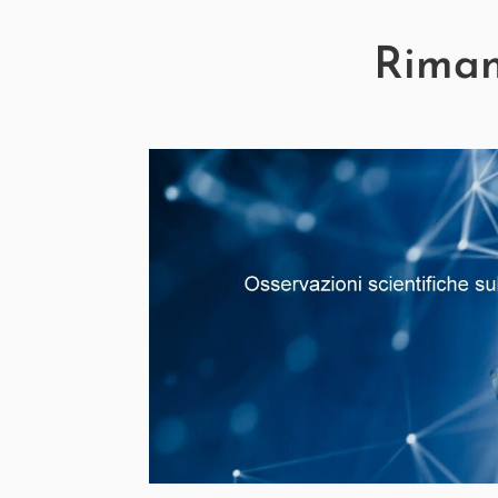
Rimani