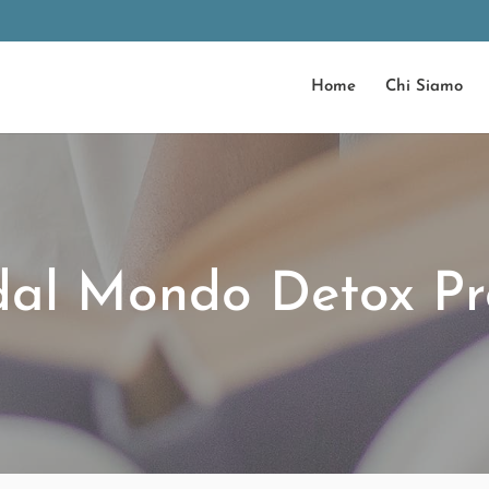
Home
Chi Siamo
dal Mondo Detox Pr