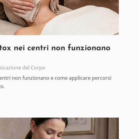
etox nei centri non funzionano
sicazione del Corpo
centri non funzionano e come applicare percorsi
io.