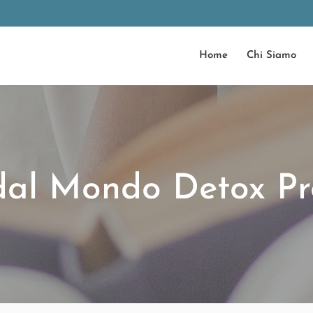
Home
Chi Siamo
dal Mondo Detox Pr