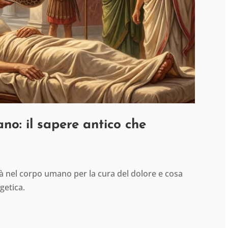
ano: il sapere antico che
ità nel corpo umano per la cura del dolore e cosa
getica.