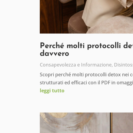
Perché molti protocolli d
davvero
Consapevolezza e Informazione
,
Disintos
Scopri perché molti protocolli detox nei 
strutturati ed efficaci con il PDF in omagg
leggi tutto