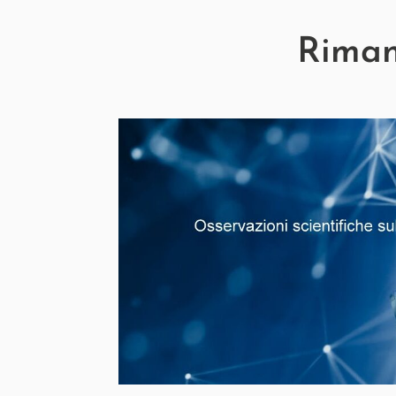
Rimani