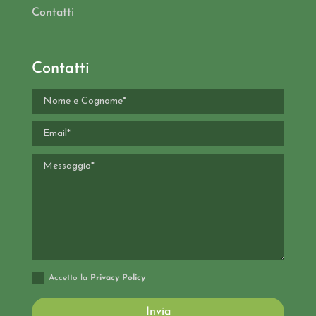
Contatti
Contatti
Accetto la
Privacy Policy
Invia