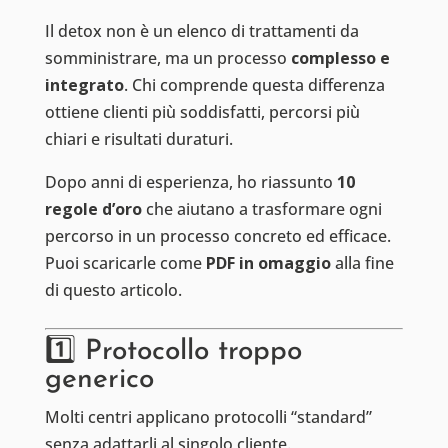
Il detox non è un elenco di trattamenti da
somministrare, ma un processo
complesso e
integrato
. Chi comprende questa differenza
ottiene clienti più soddisfatti, percorsi più
chiari e risultati duraturi.
Dopo anni di esperienza, ho riassunto
10
regole d’oro
che aiutano a trasformare ogni
percorso in un processo concreto ed efficace.
Puoi scaricarle come
PDF in omaggio
alla fine
di questo articolo.
1️⃣ Protocollo troppo
generico
Molti centri applicano protocolli “standard”
senza adattarli al singolo cliente.