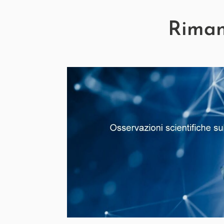
Rimani