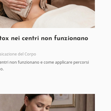
etox nei centri non funzionano
sicazione del Corpo
centri non funzionano e come applicare percorsi
io.