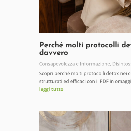
Perché molti protocolli d
davvero
Consapevolezza e Informazione
,
Disintos
Scopri perché molti protocolli detox nei 
strutturati ed efficaci con il PDF in omagg
leggi tutto