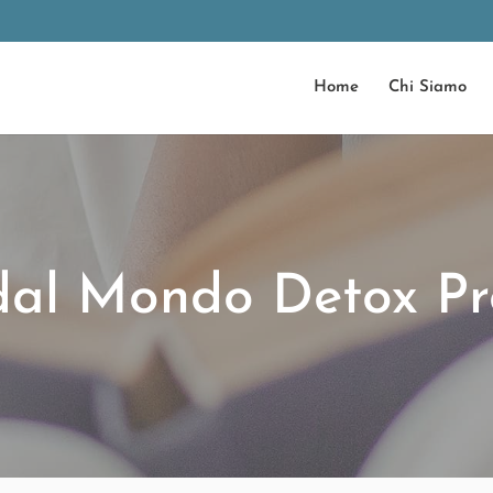
Home
Chi Siamo
dal Mondo Detox Pr