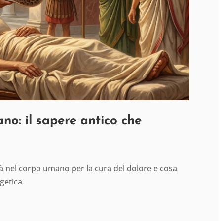
ano: il sapere antico che
ità nel corpo umano per la cura del dolore e cosa
getica.