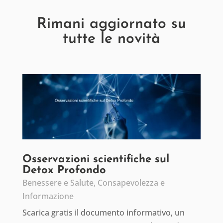
Rimani aggiornato su
tutte le novità
Osservazioni scientifiche sul
Detox Profondo
Benessere e Salute
,
Consapevolezza e
Informazione
Scarica gratis il documento informativo, un