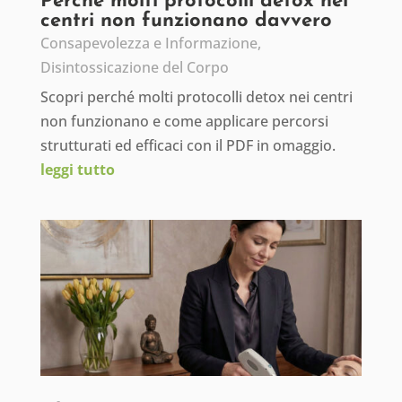
Perché molti protocolli detox nei
centri non funzionano davvero
Consapevolezza e Informazione
,
Disintossicazione del Corpo
Scopri perché molti protocolli detox nei centri
non funzionano e come applicare percorsi
strutturati ed efficaci con il PDF in omaggio.
leggi tutto