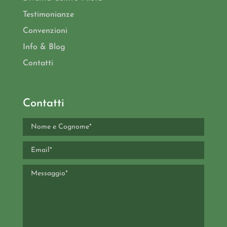
Testimonianze
Convenzioni
Info & Blog
Contatti
Contatti