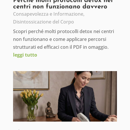
Perché molti protocolli detox nei
centri non funzionano davvero
Consapevolezza e Informazione
,
Disintossicazione del Corpo
Scopri perché molti protocolli detox nei centri
non funzionano e come applicare percorsi
strutturati ed efficaci con il PDF in omaggio.
leggi tutto