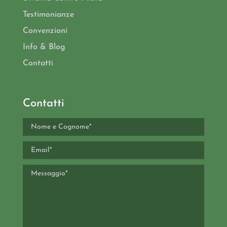
Testimonianze
Convenzioni
Info & Blog
Contatti
Contatti