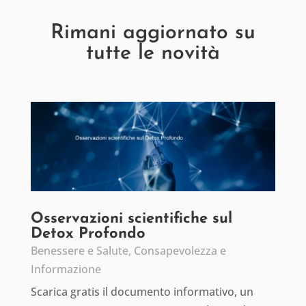
Rimani aggiornato su
tutte le novità
Osservazioni scientifiche sul
Detox Profondo
Benessere e Salute
,
Consapevolezza e
Informazione
Scarica gratis il documento informativo, un