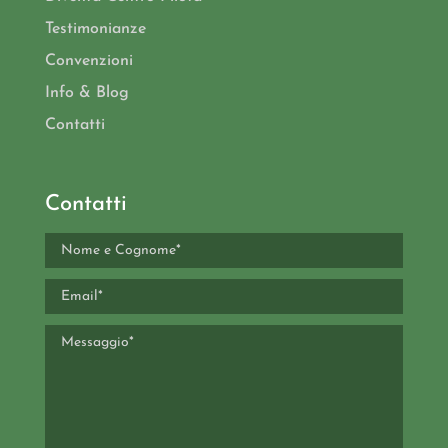
Testimonianze
Convenzioni
Info & Blog
Contatti
Contatti