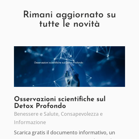
Rimani aggiornato su
tutte le novità
Osservazioni scientifiche sul
Detox Profondo
Benessere e Salute
,
Consapevolezza e
Informazione
Scarica gratis il documento informativo, un