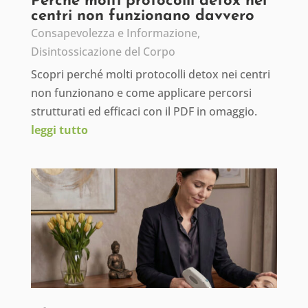
Perché molti protocolli detox nei
centri non funzionano davvero
Consapevolezza e Informazione
,
Disintossicazione del Corpo
Scopri perché molti protocolli detox nei centri
non funzionano e come applicare percorsi
strutturati ed efficaci con il PDF in omaggio.
leggi tutto