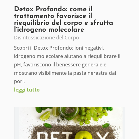
Detox Profondo: come il
trattamento favorisce il
riequilibrio del corpo e sfrutta
l’idrogeno molecolare
Disintossicazione del Corpo
Scopri il Detox Profondo: ioni negativi,
idrogeno molecolare aiutano a riequilibrare il
pH, favoriscono il benessere generale e
mostrano visibilmente la pasta nerastra dai
pori.
leggi tutto