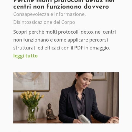
Perché molti protocolli detox nei
centri non funzionano davvero
Consapevolezza e Informazione
,
Disintossicazione del Corpo
Scopri perché molti protocolli detox nei centri
non funzionano e come applicare percorsi
strutturati ed efficaci con il PDF in omaggio.
leggi tutto