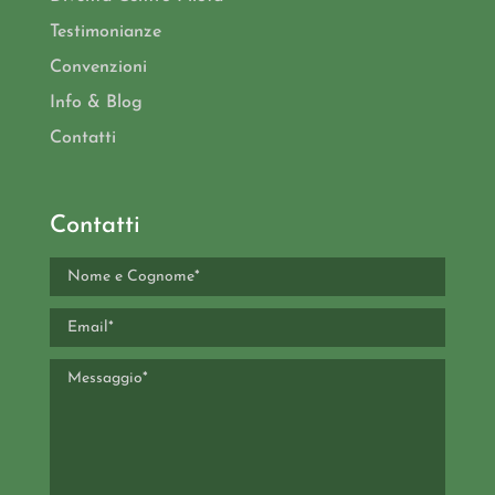
Testimonianze
Convenzioni
Info & Blog
Contatti
Contatti