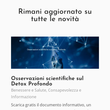
Rimani aggiornato su
tutte le novità
Osservazioni scientifiche sul
Detox Profondo
Benessere e Salute
,
Consapevolezza e
Informazione
Scarica gratis il documento informativo, un