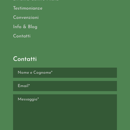
Testimonianze
Convenzioni
Info & Blog
Contatti
Contatti