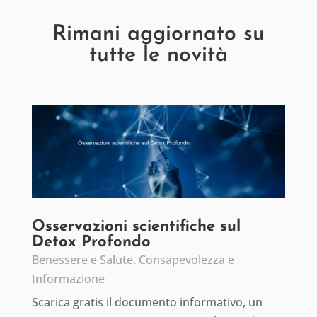
Rimani aggiornato su
tutte le novità
Osservazioni scientifiche sul
Detox Profondo
Benessere e Salute
,
Consapevolezza e
Informazione
Scarica gratis il documento informativo, un