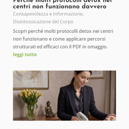
Perché molti protocolli detox nei
centri non funzionano davvero
Consapevolezza e Informazione
,
Disintossicazione del Corpo
Scopri perché molti protocolli detox nei centri
non funzionano e come applicare percorsi
strutturati ed efficaci con il PDF in omaggio.
leggi tutto