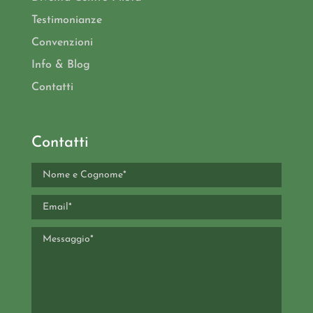
Testimonianze
Convenzioni
Info & Blog
Contatti
Contatti