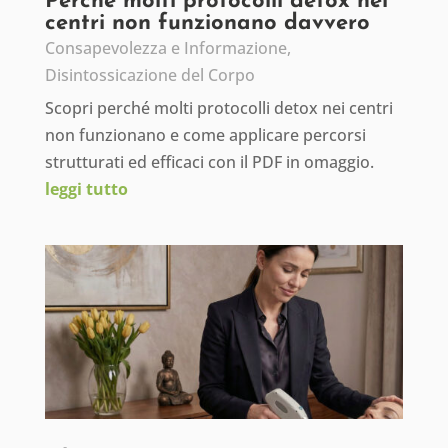
Perché molti protocolli detox nei
centri non funzionano davvero
Consapevolezza e Informazione
,
Disintossicazione del Corpo
Scopri perché molti protocolli detox nei centri
non funzionano e come applicare percorsi
strutturati ed efficaci con il PDF in omaggio.
leggi tutto