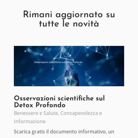
Rimani aggiornato su
tutte le novità
Osservazioni scientifiche sul
Detox Profondo
Benessere e Salute
,
Consapevolezza e
Informazione
Scarica gratis il documento informativo, un