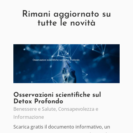
Rimani aggiornato su
tutte le novità
Osservazioni scientifiche sul
Detox Profondo
Benessere e Salute
,
Consapevolezza e
Informazione
Scarica gratis il documento informativo, un