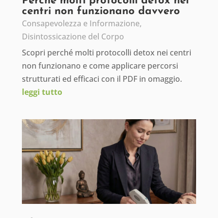
Perché molti protocolli detox nei
centri non funzionano davvero
Consapevolezza e Informazione
,
Disintossicazione del Corpo
Scopri perché molti protocolli detox nei centri
non funzionano e come applicare percorsi
strutturati ed efficaci con il PDF in omaggio.
leggi tutto