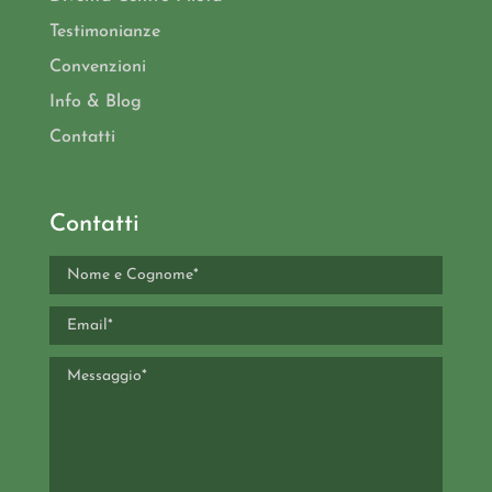
Testimonianze
Convenzioni
Info & Blog
Contatti
Contatti