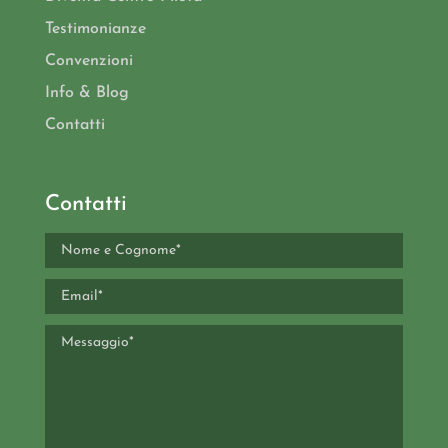
Testimonianze
Convenzioni
Info & Blog
Contatti
Contatti