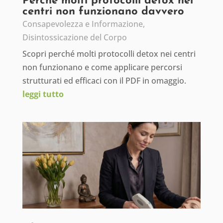
Perché molti protocolli detox nei
centri non funzionano davvero
Consapevolezza e Informazione
,
Disintossicazione del Corpo
Scopri perché molti protocolli detox nei centri
non funzionano e come applicare percorsi
strutturati ed efficaci con il PDF in omaggio.
leggi tutto