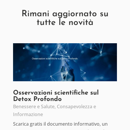
Rimani aggiornato su
tutte le novità
Osservazioni scientifiche sul
Detox Profondo
Benessere e Salute
,
Consapevolezza e
Informazione
Scarica gratis il documento informativo, un