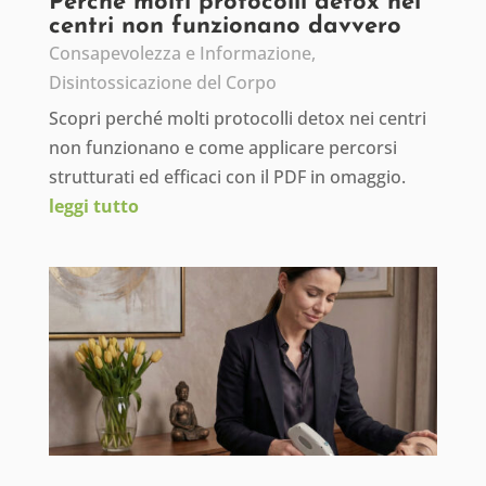
Perché molti protocolli detox nei
centri non funzionano davvero
Consapevolezza e Informazione
,
Disintossicazione del Corpo
Scopri perché molti protocolli detox nei centri
non funzionano e come applicare percorsi
strutturati ed efficaci con il PDF in omaggio.
leggi tutto