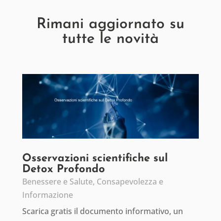
Rimani aggiornato su
tutte le novità
Osservazioni scientifiche sul
Detox Profondo
Benessere e Salute
,
Consapevolezza e
Informazione
Scarica gratis il documento informativo, un