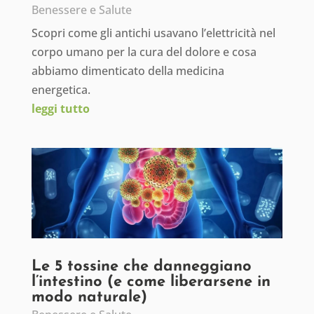
Benessere e Salute
Scopri come gli antichi usavano l’elettricità nel
corpo umano per la cura del dolore e cosa
abbiamo dimenticato della medicina
energetica.
leggi tutto
Le 5 tossine che danneggiano
l’intestino (e come liberarsene in
modo naturale)