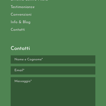
Testimonianze
Convenzioni
Info & Blog
Contatti
Contatti