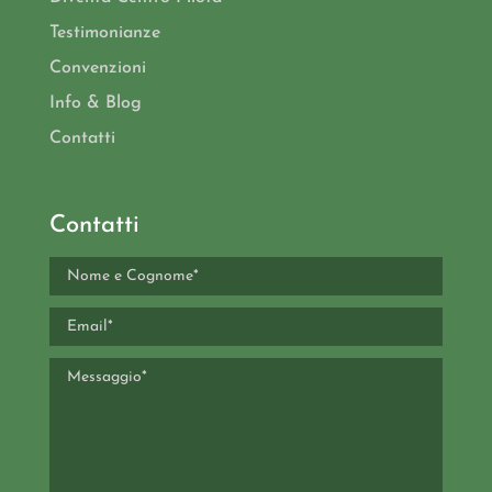
Testimonianze
Convenzioni
Info & Blog
Contatti
Contatti