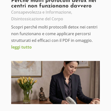
Perché molti protocolli detox nei
centri non funzionano davvero
Consapevolezza e Informazione
,
Disintossicazione del Corpo
Scopri perché molti protocolli detox nei centri
non funzionano e come applicare percorsi
strutturati ed efficaci con il PDF in omaggio.
leggi tutto