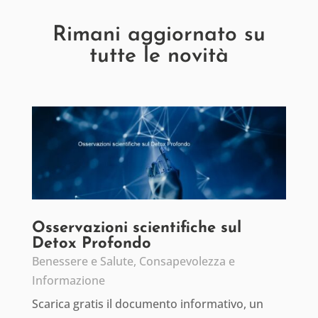
Rimani aggiornato su
tutte le novità
Osservazioni scientifiche sul
Detox Profondo
Benessere e Salute
,
Consapevolezza e
Informazione
Scarica gratis il documento informativo, un