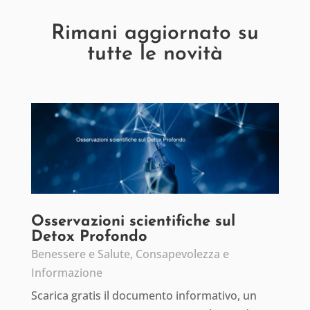
Rimani aggiornato su
tutte le novità
Osservazioni scientifiche sul
Detox Profondo
Benessere e Salute
,
Consapevolezza e
Informazione
Scarica gratis il documento informativo, un