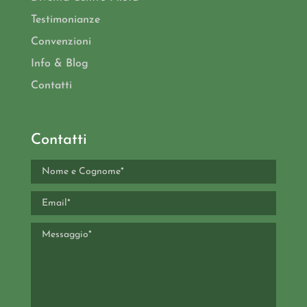
Testimonianze
Convenzioni
Info & Blog
Contatti
Contatti