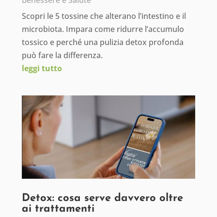
Benessere e Salute
Scopri le 5 tossine che alterano l’intestino e il
microbiota. Impara come ridurre l’accumulo
tossico e perché una pulizia detox profonda
può fare la differenza.
leggi tutto
Detox: cosa serve davvero oltre
ai trattamenti