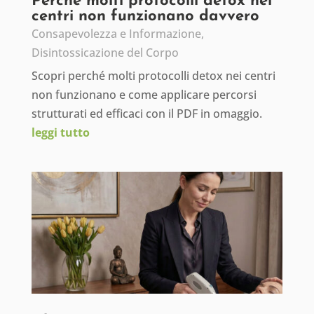
Perché molti protocolli detox nei
centri non funzionano davvero
Consapevolezza e Informazione
,
Disintossicazione del Corpo
Scopri perché molti protocolli detox nei centri
non funzionano e come applicare percorsi
strutturati ed efficaci con il PDF in omaggio.
leggi tutto