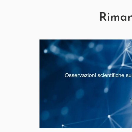
Rimani