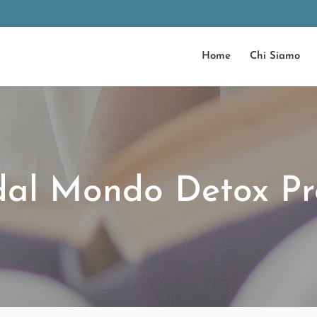
Home
Chi Siamo
dal Mondo Detox Pr