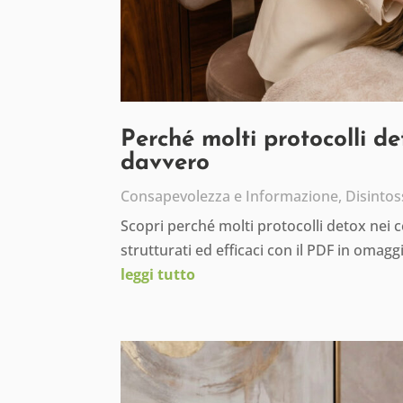
Perché molti protocolli d
davvero
Consapevolezza e Informazione
,
Disintos
Scopri perché molti protocolli detox nei 
strutturati ed efficaci con il PDF in omagg
leggi tutto