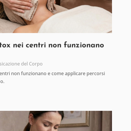
etox nei centri non funzionano
sicazione del Corpo
centri non funzionano e come applicare percorsi
io.