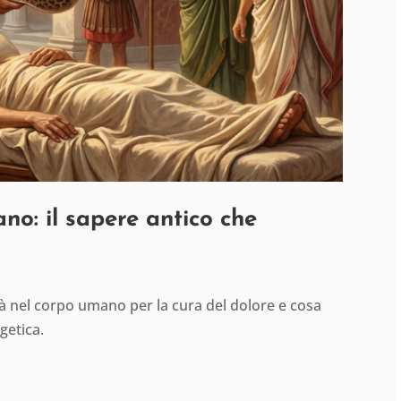
ano: il sapere antico che
ità nel corpo umano per la cura del dolore e cosa
getica.