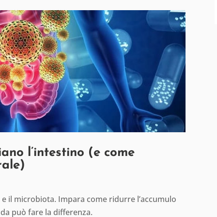
ano l’intestino (e come
rale)
no e il microbiota. Impara come ridurre l’accumulo
da può fare la differenza.