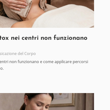
etox nei centri non funzionano
sicazione del Corpo
centri non funzionano e come applicare percorsi
io.