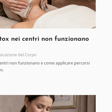
etox nei centri non funzionano
sicazione del Corpo
centri non funzionano e come applicare percorsi
io.