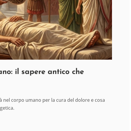
ano: il sapere antico che
ità nel corpo umano per la cura del dolore e cosa
getica.