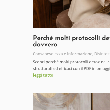
Perché molti protocolli d
davvero
Consapevolezza e Informazione
,
Disintos
Scopri perché molti protocolli detox nei 
strutturati ed efficaci con il PDF in omagg
leggi tutto