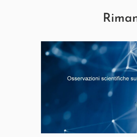
Rimani