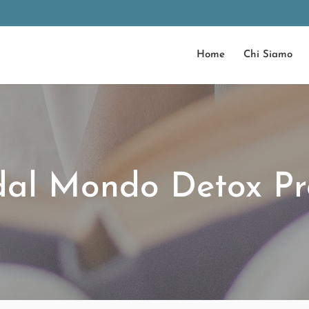
Home
Chi Siamo
dal Mondo Detox Pr