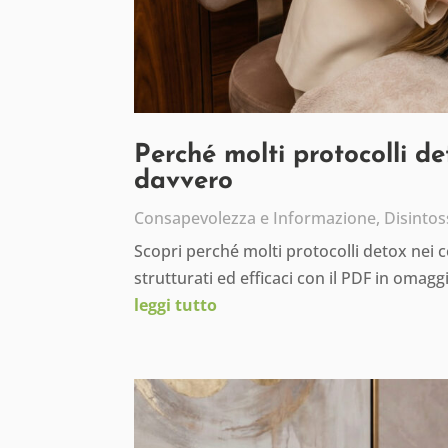
Perché molti protocolli d
davvero
Consapevolezza e Informazione
,
Disintos
Scopri perché molti protocolli detox nei 
strutturati ed efficaci con il PDF in omagg
leggi tutto