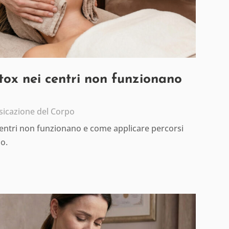
etox nei centri non funzionano
sicazione del Corpo
centri non funzionano e come applicare percorsi
io.