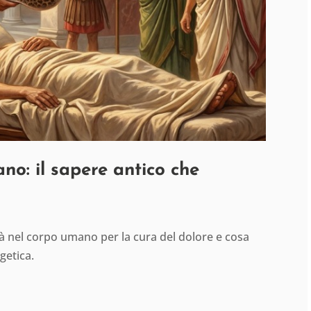
ano: il sapere antico che
ità nel corpo umano per la cura del dolore e cosa
getica.