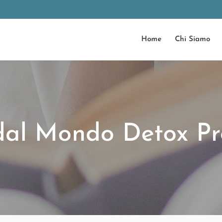
Home
Chi Siamo
dal Mondo Detox Pr