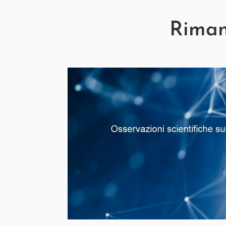
Rimani