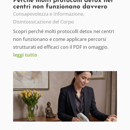
Perché molti protocolli detox nei
centri non funzionano davvero
Consapevolezza e Informazione
,
Disintossicazione del Corpo
Scopri perché molti protocolli detox nei centri
non funzionano e come applicare percorsi
strutturati ed efficaci con il PDF in omaggio.
leggi tutto