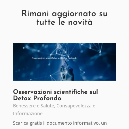
Rimani aggiornato su
tutte le novità
Osservazioni scientifiche sul
Detox Profondo
Benessere e Salute
,
Consapevolezza e
Informazione
Scarica gratis il documento informativo, un