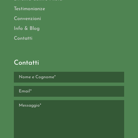
Testimonianze
Convenzioni
Info & Blog
Contatti
Contatti