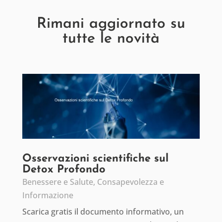
Rimani aggiornato su
tutte le novità
Osservazioni scientifiche sul
Detox Profondo
Benessere e Salute
,
Consapevolezza e
Informazione
Scarica gratis il documento informativo, un