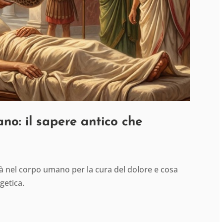
ano: il sapere antico che
ità nel corpo umano per la cura del dolore e cosa
getica.