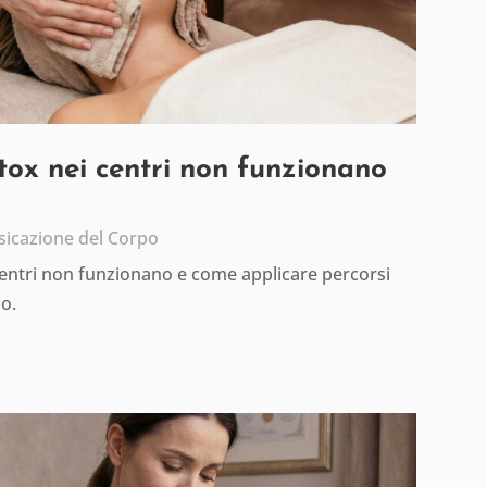
etox nei centri non funzionano
sicazione del Corpo
centri non funzionano e come applicare percorsi
io.