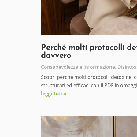
Perché molti protocolli d
davvero
Consapevolezza e Informazione
,
Disintos
Scopri perché molti protocolli detox nei 
strutturati ed efficaci con il PDF in omagg
leggi tutto