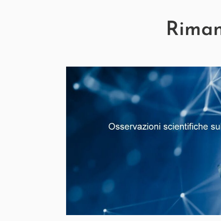
Rimani