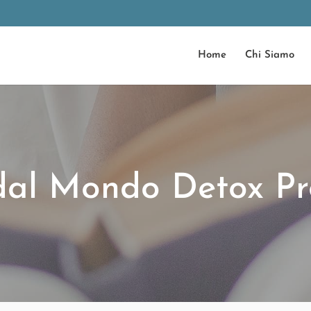
Home
Chi Siamo
dal Mondo Detox Pr