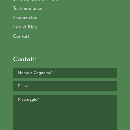
Testimonianze
Convenzioni
Info & Blog
Contatti
Contatti