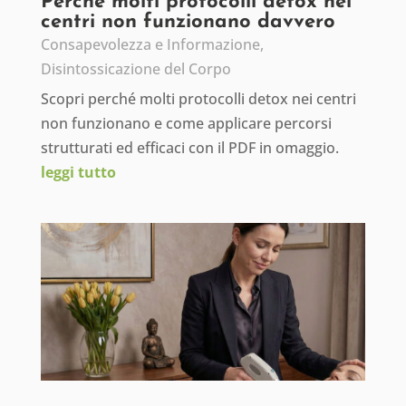
Perché molti protocolli detox nei
centri non funzionano davvero
Consapevolezza e Informazione
,
Disintossicazione del Corpo
Scopri perché molti protocolli detox nei centri
non funzionano e come applicare percorsi
strutturati ed efficaci con il PDF in omaggio.
leggi tutto