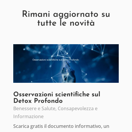
Rimani aggiornato su
tutte le novità
Osservazioni scientifiche sul
Detox Profondo
Benessere e Salute
,
Consapevolezza e
Informazione
Scarica gratis il documento informativo, un