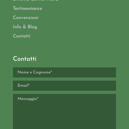
Testimonianze
Convenzioni
Info & Blog
Contatti
Contatti