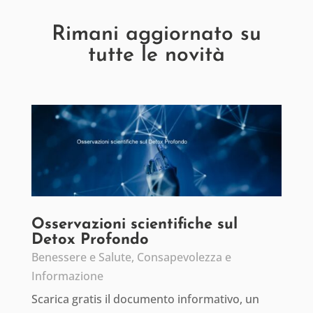
Rimani aggiornato su
tutte le novità
Osservazioni scientifiche sul
Detox Profondo
Benessere e Salute
,
Consapevolezza e
Informazione
Scarica gratis il documento informativo, un