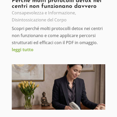
Perché molti protocolli detox nei
centri non funzionano davvero
Consapevolezza e Informazione
,
Disintossicazione del Corpo
Scopri perché molti protocolli detox nei centri
non funzionano e come applicare percorsi
strutturati ed efficaci con il PDF in omaggio.
leggi tutto