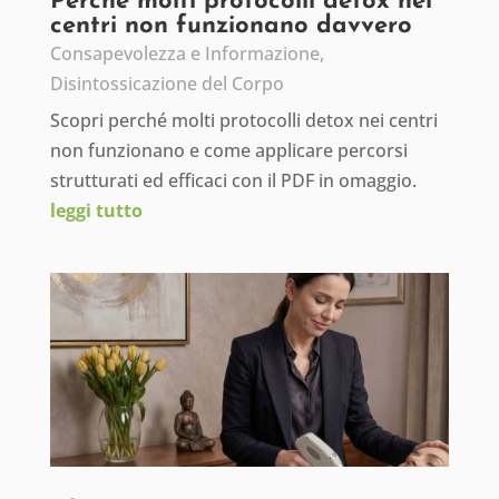
Perché molti protocolli detox nei
centri non funzionano davvero
Consapevolezza e Informazione
,
Disintossicazione del Corpo
Scopri perché molti protocolli detox nei centri
non funzionano e come applicare percorsi
strutturati ed efficaci con il PDF in omaggio.
leggi tutto