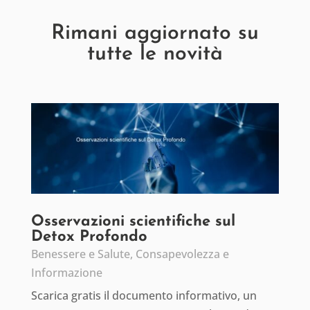
Rimani aggiornato su
tutte le novità
Osservazioni scientifiche sul
Detox Profondo
Benessere e Salute
,
Consapevolezza e
Informazione
Scarica gratis il documento informativo, un