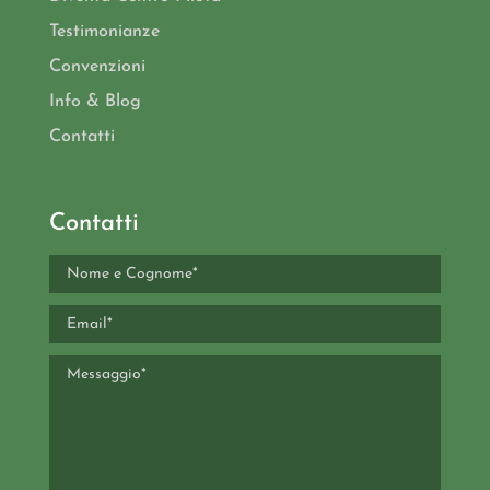
Testimonianze
Convenzioni
Info & Blog
Contatti
Contatti