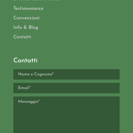
Testimonianze
Convenzioni
Info & Blog
Contatti
Contatti