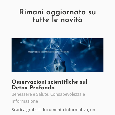
Rimani aggiornato su
tutte le novità
Osservazioni scientifiche sul
Detox Profondo
Benessere e Salute
,
Consapevolezza e
Informazione
Scarica gratis il documento informativo, un