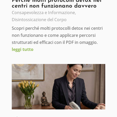
Perché molti protocolli detox nei
centri non funzionano davvero
Consapevolezza e Informazione
,
Disintossicazione del Corpo
Scopri perché molti protocolli detox nei centri
non funzionano e come applicare percorsi
strutturati ed efficaci con il PDF in omaggio.
leggi tutto