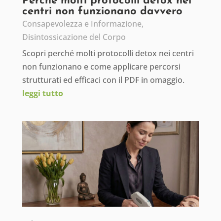
Perché molti protocolli detox nei
centri non funzionano davvero
Consapevolezza e Informazione
,
Disintossicazione del Corpo
Scopri perché molti protocolli detox nei centri
non funzionano e come applicare percorsi
strutturati ed efficaci con il PDF in omaggio.
leggi tutto