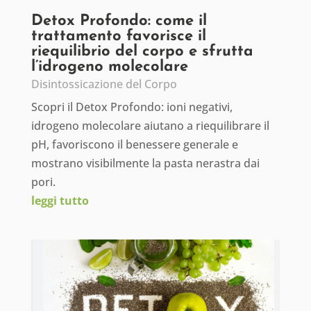
Detox Profondo: come il
trattamento favorisce il
riequilibrio del corpo e sfrutta
l’idrogeno molecolare
Disintossicazione del Corpo
Scopri il Detox Profondo: ioni negativi,
idrogeno molecolare aiutano a riequilibrare il
pH, favoriscono il benessere generale e
mostrano visibilmente la pasta nerastra dai
pori.
leggi tutto