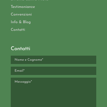
Testimonianze
Convenzioni
Info & Blog
Contatti
Contatti