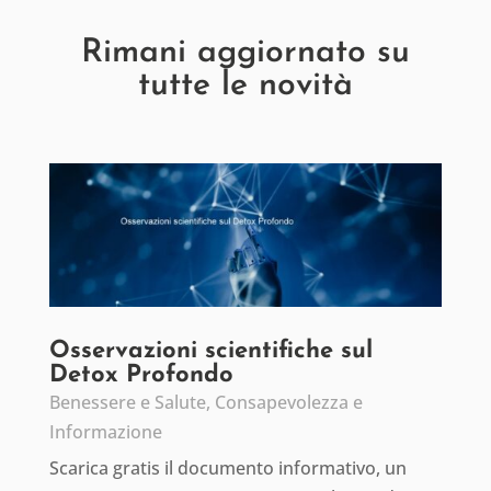
Rimani aggiornato su
tutte le novità
Osservazioni scientifiche sul
Detox Profondo
Benessere e Salute
,
Consapevolezza e
Informazione
Scarica gratis il documento informativo, un