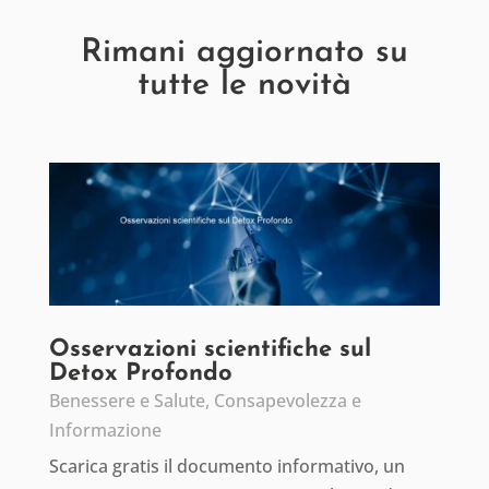
Rimani aggiornato su
tutte le novità
Osservazioni scientifiche sul
Detox Profondo
Benessere e Salute
,
Consapevolezza e
Informazione
Scarica gratis il documento informativo, un