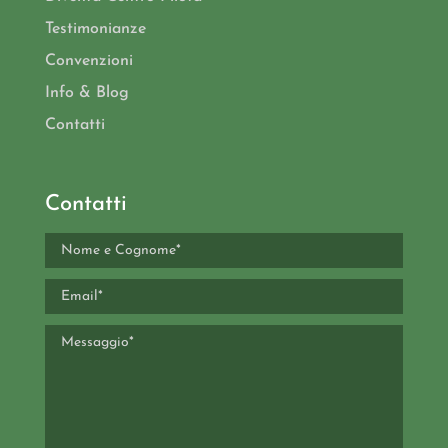
Testimonianze
Convenzioni
Info & Blog
Contatti
Contatti