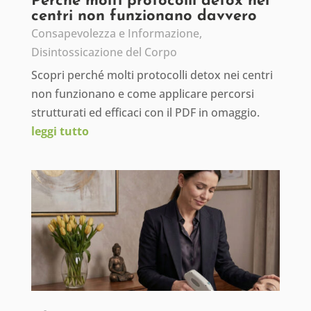
Perché molti protocolli detox nei
centri non funzionano davvero
Consapevolezza e Informazione
,
Disintossicazione del Corpo
Scopri perché molti protocolli detox nei centri
non funzionano e come applicare percorsi
strutturati ed efficaci con il PDF in omaggio.
leggi tutto