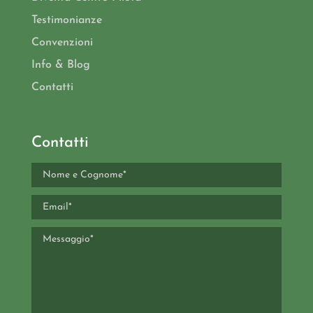
Testimonianze
Convenzioni
Info & Blog
Contatti
Contatti