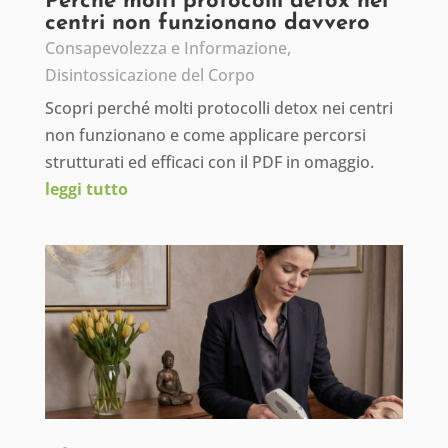
Perché molti protocolli detox nei
centri non funzionano davvero
Consapevolezza e Informazione
,
Disintossicazione del Corpo
Scopri perché molti protocolli detox nei centri
non funzionano e come applicare percorsi
strutturati ed efficaci con il PDF in omaggio.
leggi tutto