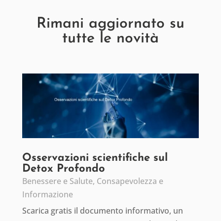
Rimani aggiornato su
tutte le novità
Osservazioni scientifiche sul
Detox Profondo
Benessere e Salute
,
Consapevolezza e
Informazione
Scarica gratis il documento informativo, un