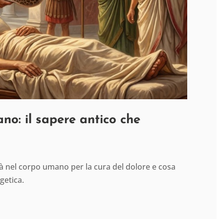
ano: il sapere antico che
ità nel corpo umano per la cura del dolore e cosa
getica.