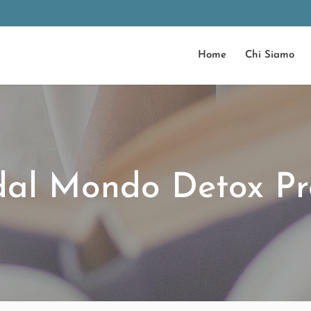
Home
Chi Siamo
dal Mondo Detox Pr