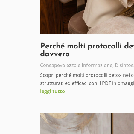
Perché molti protocolli d
davvero
Consapevolezza e Informazione
,
Disintos
Scopri perché molti protocolli detox nei 
strutturati ed efficaci con il PDF in omagg
leggi tutto