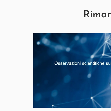
Rimani