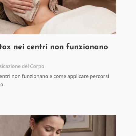
etox nei centri non funzionano
sicazione del Corpo
centri non funzionano e come applicare percorsi
io.