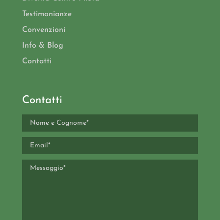
Testimonianze
Convenzioni
Info & Blog
Contatti
Contatti