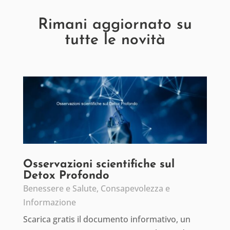
Rimani aggiornato su
tutte le novità
Osservazioni scientifiche sul
Detox Profondo
Benessere e Salute
,
Consapevolezza e
Informazione
Scarica gratis il documento informativo, un