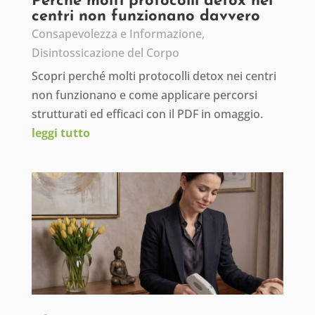
Perché molti protocolli detox nei
centri non funzionano davvero
Consapevolezza e Informazione
,
Disintossicazione del Corpo
Scopri perché molti protocolli detox nei centri
non funzionano e come applicare percorsi
strutturati ed efficaci con il PDF in omaggio.
leggi tutto