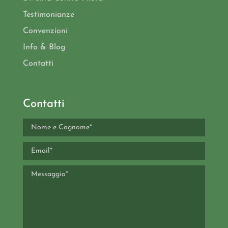
Testimonianze
Convenzioni
Info & Blog
Contatti
Contatti