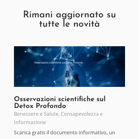
Rimani aggiornato su
tutte le novità
Osservazioni scientifiche sul
Detox Profondo
Benessere e Salute
,
Consapevolezza e
Informazione
Scarica gratis il documento informativo, un