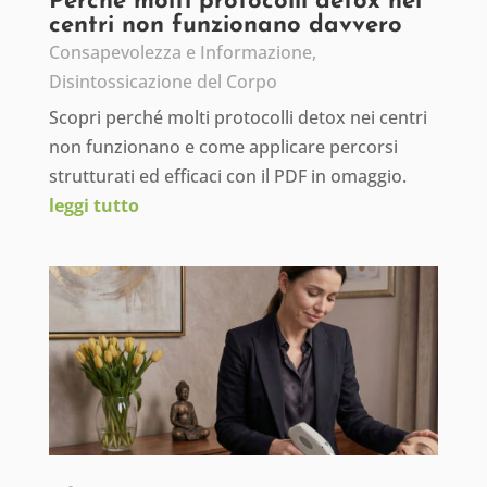
Perché molti protocolli detox nei
centri non funzionano davvero
Consapevolezza e Informazione
,
Disintossicazione del Corpo
Scopri perché molti protocolli detox nei centri
non funzionano e come applicare percorsi
strutturati ed efficaci con il PDF in omaggio.
leggi tutto