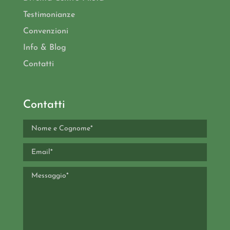
Testimonianze
Convenzioni
Info & Blog
Contatti
Contatti