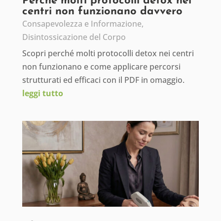
Perché molti protocolli detox nei
centri non funzionano davvero
Consapevolezza e Informazione
,
Disintossicazione del Corpo
Scopri perché molti protocolli detox nei centri
non funzionano e come applicare percorsi
strutturati ed efficaci con il PDF in omaggio.
leggi tutto