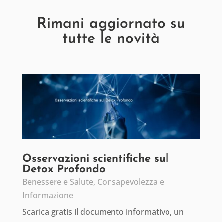
Rimani aggiornato su
tutte le novità
Osservazioni scientifiche sul
Detox Profondo
Benessere e Salute
,
Consapevolezza e
Informazione
Scarica gratis il documento informativo, un