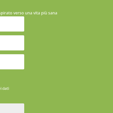
ispirato verso una vita più sana
i dati