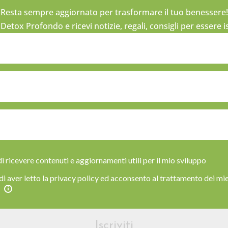
Resta sempre aggiornato per trasformare il tuo benessere!
r Detox Profondo e ricevi notizie, regali, consigli per essere 
i ricevere contenuti e aggiornamenti utili per il mio sviluppo
di aver letto la privacy policy ed acconsento al trattamento dei mie
Iscriviti