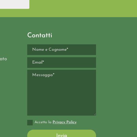
Contatti
cato
Accetto la
Privacy Policy
Invia