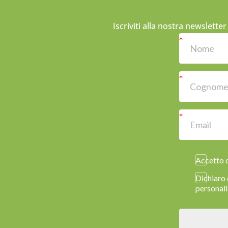
Iscriviti alla nostra newslette
Accetto d
Dichiaro 
personali