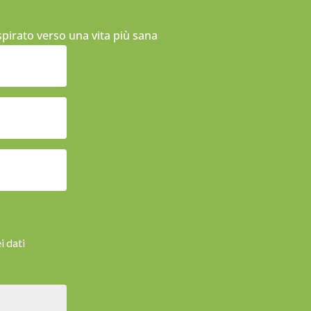
ispirato verso una vita più sana
i dati