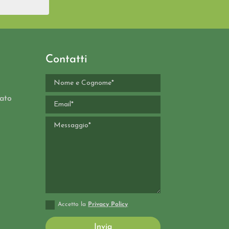
Contatti
cato
Accetto la
Privacy Policy
Invia