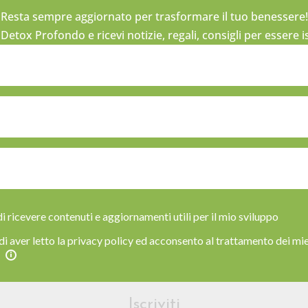
Resta sempre aggiornato per trasformare il tuo benessere!
r Detox Profondo e ricevi notizie, regali, consigli per essere 
i ricevere contenuti e aggiornamenti utili per il mio sviluppo
di aver letto la privacy policy ed acconsento al trattamento dei mie
Iscriviti