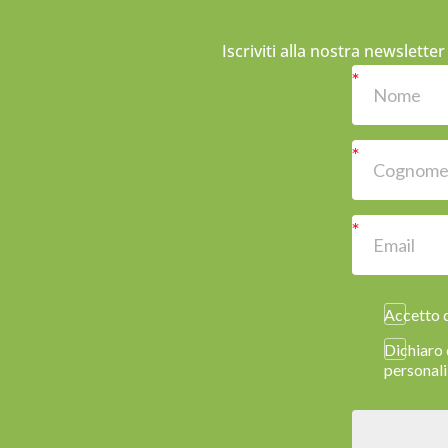
Iscriviti alla nostra newslette
Accetto d
Dichiaro 
personali