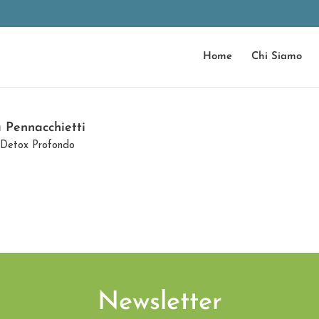
Home
Chi Siamo
a Pennacchietti
Detox Profondo
Newsletter