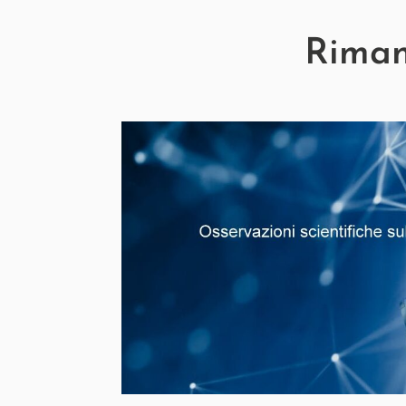
Rimani