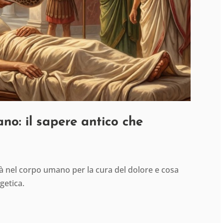
ano: il sapere antico che
ità nel corpo umano per la cura del dolore e cosa
getica.