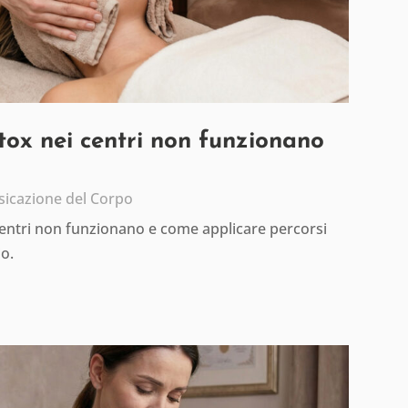
etox nei centri non funzionano
sicazione del Corpo
centri non funzionano e come applicare percorsi
io.