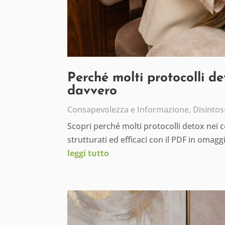
Perché molti protocolli d
davvero
Consapevolezza e Informazione
,
Disintos
Scopri perché molti protocolli detox nei 
strutturati ed efficaci con il PDF in omagg
leggi tutto