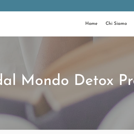
Home
Chi Siamo
dal Mondo Detox Pr